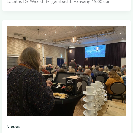
Locatie: De Waard Bergambacht: Aanvang 19:00 uur.
Nieuws