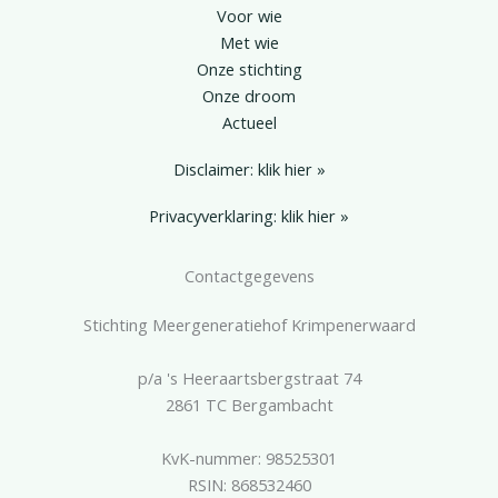
Voor wie
Met wie
Onze stichting
Onze droom
Actueel
Disclaimer: klik hier »
Privacyverklaring: klik hier »
Contactgegevens
Stichting Meergeneratiehof Krimpenerwaard
p/a 's Heeraartsbergstraat 74
2861 TC Bergambacht
KvK-nummer: 98525301
RSIN: 868532460