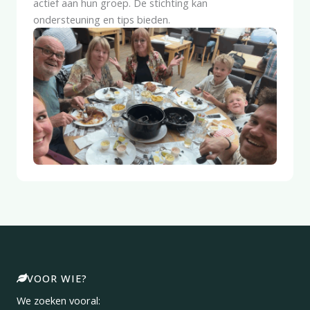
actief aan hun groep. De stichting kan
ondersteuning en tips bieden.
VOOR WIE?
We zoeken vooral: