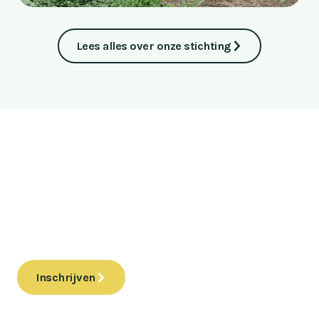
Lees alles over onze stichting
Klaar voor de toekomst in wonen?
Wij onderzoeken de mogelijkheden voor een
meergeneratiehof in de Krimpenerwaard.
Woon je in de regio of zou je hier willen wonen? Ben je
nieuwsgierig of wil je meedenken?
Inschrijven