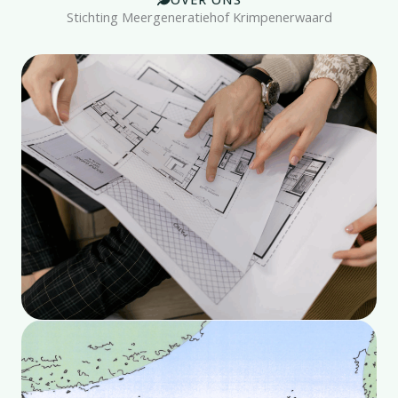
Stichting Meergeneratiehof Krimpenerwaard