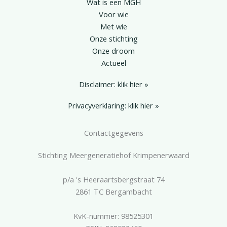
Wat is een MGH
Voor wie
Met wie
Onze stichting
Onze droom
Actueel
Disclaimer: klik hier »
Privacyverklaring: klik hier »
Contactgegevens
Stichting Meergeneratiehof Krimpenerwaard
p/a 's Heeraartsbergstraat 74
2861 TC Bergambacht
KvK-nummer: 98525301